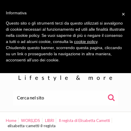
Informativa
×
Questo sito o gli strumenti terzi da questo utilizzati si avvalgono
di cookie necessari al funzionamento ed utili alle finalità illustrate
nella cookie policy. Se vuoi saperne di più o negare il consenso
a tutti o ad alcuni cookie, consulta la
cookie policy
.
Chiudendo questo banner, scorrendo questa pagina, cliccando
su un link o proseguendo la navigazione in altra maniera,
acconsenti all’uso dei cookie.
HOME
ALE
Home
WOR(L)DS
LIBRI
Il regista di Elisabetta Cametti
elisabetta-cametti-il-regista
WOR(L)DS