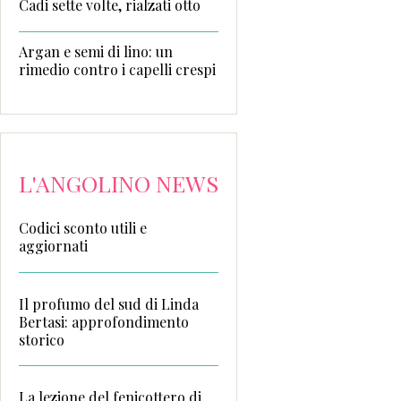
Cadi sette volte, rialzati otto
Argan e semi di lino: un
rimedio contro i capelli crespi
L'ANGOLINO NEWS
Codici sconto utili e
aggiornati
Il profumo del sud di Linda
Bertasi: approfondimento
storico
La lezione del fenicottero di