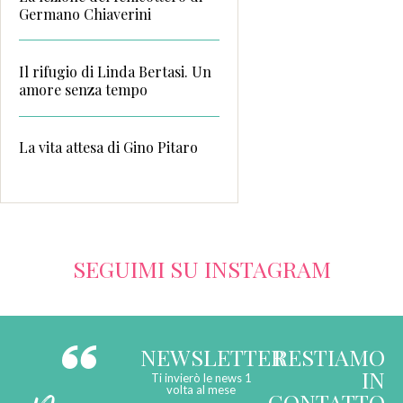
Germano Chiaverini
Il rifugio di Linda Bertasi. Un
amore senza tempo
La vita attesa di Gino Pitaro
SEGUIMI SU INSTAGRAM
NEWSLETTER
RESTIAMO
IN
Ti invierò le news 1
volta al mese
CONTATTO