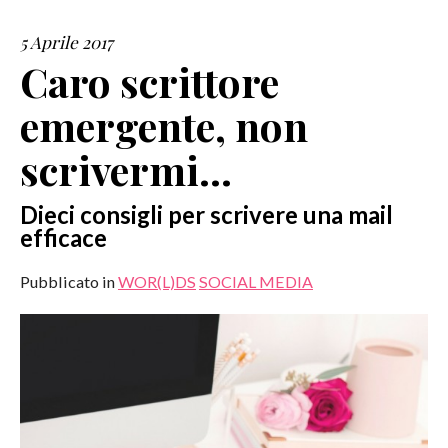
5 Aprile 2017
SERVIZI
Caro scrittore
COLLABORAZIONI
emergente, non
CONTATTI
scrivermi…
Dieci consigli per scrivere una mail
efficace
Pubblicato in
WOR(L)DS
SOCIAL MEDIA