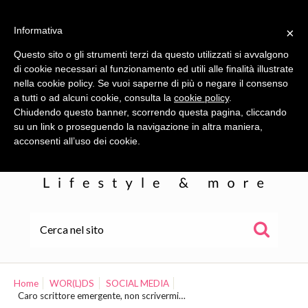
Informativa
×
Questo sito o gli strumenti terzi da questo utilizzati si avvalgono
di cookie necessari al funzionamento ed utili alle finalità illustrate
nella cookie policy. Se vuoi saperne di più o negare il consenso
a tutti o ad alcuni cookie, consulta la
cookie policy
.
Chiudendo questo banner, scorrendo questa pagina, cliccando
su un link o proseguendo la navigazione in altra maniera,
acconsenti all’uso dei cookie.
HOME
ALE
Home
WOR(L)DS
SOCIAL MEDIA
Caro scrittore emergente, non scrivermi…
WOR(L)DS