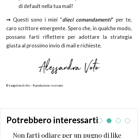
di default nella tua mail!
➙
Questi sono i miei “
dieci comandamenti
” per te,
caro scrittore emergente. Spero che, in qualche modo,
possano farti riflettere per adottare la strategia
giusta al prossimo invio di mail e richieste.
© L’angolino di Ale – Riproduzione riservata
Potrebbero interessarti
rti odiare per un pugno di like
Quella cer