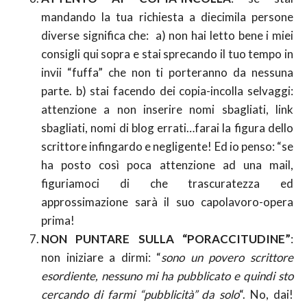
mandando la tua richiesta a diecimila persone
diverse significa che: a) non hai letto bene i miei
consigli qui sopra e stai sprecando il tuo tempo in
invii “fuffa” che non ti porteranno da nessuna
parte. b) stai facendo dei copia-incolla selvaggi:
attenzione a non inserire nomi sbagliati, link
sbagliati, nomi di blog errati…farai la figura dello
scrittore infingardo e negligente! Ed io penso: “se
ha posto così poca attenzione ad una mail,
figuriamoci di che trascuratezza ed
approssimazione sarà il suo capolavoro-opera
prima!
NON PUNTARE SULLA “PORACCITUDINE”
:
non iniziare a dirmi: “
sono un povero scrittore
esordiente, nessuno mi ha pubblicato e quindi sto
cercando di farmi “pubblicità” da solo
“. No, dai!