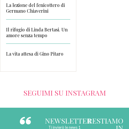
La lezione del fenicottero di
Germano Chiaverini
Il rifugio di Linda Bertasi. Un
amore senza tempo
La vita attesa di Gino Pitaro
SEGUIMI SU INSTAGRAM
NEWSLETTER
RESTIAMO
IN
Ti invierò le news 1