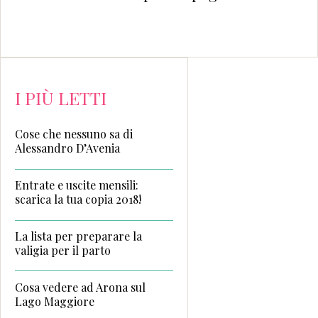
invio di L
I PIÙ LETTI
Cose che nessuno sa di
Alessandro D’Avenia
Entrate e uscite mensili:
scarica la tua copia 2018!
La lista per preparare la
valigia per il parto
Cosa vedere ad Arona sul
Lago Maggiore