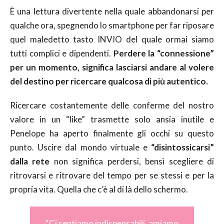
È una lettura divertente nella quale abbandonarsi per
qualche ora, spegnendo lo smartphone per far riposare
quel maledetto tasto INVIO del quale ormai siamo
tutti complici e dipendenti.
Perdere la “connessione”
per un momento, significa lasciarsi andare al volere
del destino per ricercare qualcosa di più autentico.
Ricercare costantemente delle conferme del nostro
valore in un “like” trasmette solo ansia inutile e
Penelope ha aperto finalmente gli occhi su questo
punto. Uscire dal mondo virtuale e
“disintossicarsi”
dalla rete
non significa perdersi, bensì scegliere di
ritrovarsi e ritrovare del tempo per se stessi e per la
propria vita. Quella che c’è al di là dello schermo.
“Ci sentiamo indispensabili, amiamo