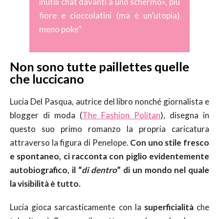
inutili chat davanti a uno schermo», più
fiore e cioccolatini (ma è un’utopia)
meno poke”
Non sono tutte paillettes quelle
che luccicano
Lucia Del Pasqua, autrice del libro nonché giornalista e
blogger di moda (
The Fashion Politan
), disegna in
questo suo primo romanzo la propria caricatura
attraverso la figura di Penelope.
Con uno stile fresco
e spontaneo, ci racconta con piglio evidentemente
autobiografico, il “
di dentro
” di un mondo nel quale
la visibilità è tutto.
Lucia gioca sarcasticamente con la
superficialità
che