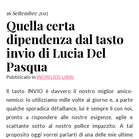
16 Settembre 2015
SERVIZI
Quella certa
COLLABORAZIONI
dipendenza dal tasto
CONTATTI
invio di Lucia Del
Pasqua
Pubblicato in
WOR(L)DS
LIBRI
Il tasto INVIO è davvero il nostro miglior amico-
nemico: lo utilizziamo mille volte al giorno e, a parte
qualche sporadica défaillance, lui è sempre lì con noi,
pronto a rispondere alle nostre esigenze, agile e
scattante sotto al nostro pollice impazzito. A tal
proposito oggi vorrei parlarti di una delle mie ultime