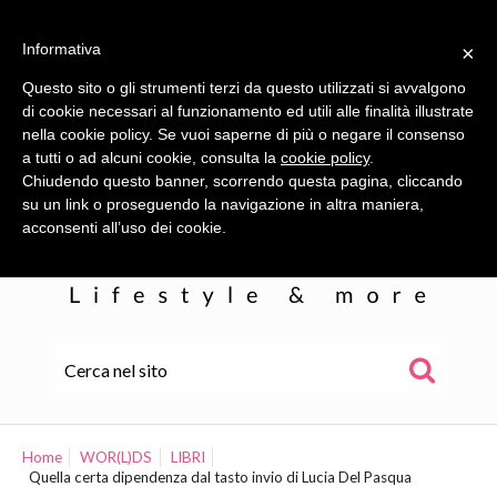
Informativa
×
Questo sito o gli strumenti terzi da questo utilizzati si avvalgono
di cookie necessari al funzionamento ed utili alle finalità illustrate
nella cookie policy. Se vuoi saperne di più o negare il consenso
a tutti o ad alcuni cookie, consulta la
cookie policy
.
Chiudendo questo banner, scorrendo questa pagina, cliccando
su un link o proseguendo la navigazione in altra maniera,
acconsenti all’uso dei cookie.
HOME
ALE
Home
WOR(L)DS
LIBRI
Quella certa dipendenza dal tasto invio di Lucia Del Pasqua
WOR(L)DS