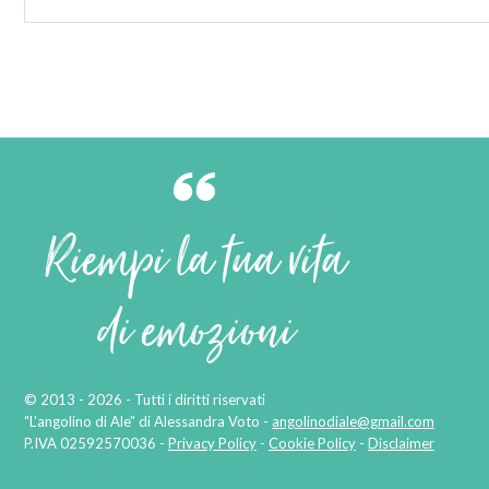
Riempi la tua vita
di emozioni
© 2013 - 2026 - Tutti i diritti riservati
"L'angolino di Ale" di Alessandra Voto -
angolinodiale@gmail.com
P.IVA 02592570036 -
Privacy Policy
-
Cookie Policy
-
Disclaimer