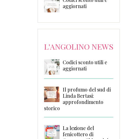
aggiornati
L'ANGOLINO NEWS
Codici sconto utili e
aggiornati
Il profumo del sud di
Linda Bertasi:
approfondimento
storico
La lezione del
fenicottero di