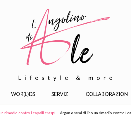
WOR(L)DS
SERVIZI
COLLABORAZIONI
 un rimedio contro i capelli crespi
Argan e semi di lino un rimedio contro i ca