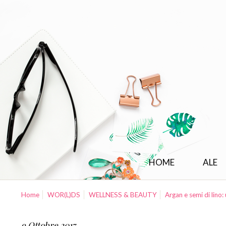
HOME
ALE
Home
WOR(L)DS
WELLNESS & BEAUTY
Argan e semi di lino:
9 Ottobre 2017