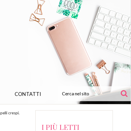
CONTATTI
pelli crespi.
I PIÙ LETTI