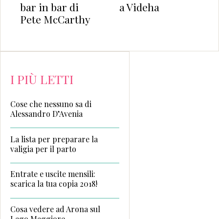
 bar di
a Videha
Roberta
McCarthy
Marasco
I PIÙ LETTI
Cose che nessuno sa di
Alessandro D’Avenia
La lista per preparare la
valigia per il parto
Entrate e uscite mensili:
scarica la tua copia 2018!
Cosa vedere ad Arona sul
Lago Maggiore