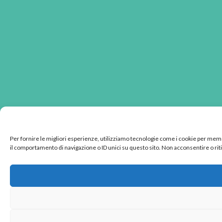
Per fornire le migliori esperienze, utilizziamo tecnologie come i cookie per mem
il comportamento di navigazione o ID unici su questo sito. Non acconsentire o rit