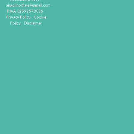
angolinodiale@gmail.com
P.IVA 02592570036 -
Privacy Policy
-
Cookie
Policy
-
Disclaimer