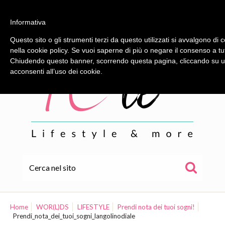
Informativa
Questo sito o gli strumenti terzi da questo utilizzati si avvalgono di c
nella cookie policy. Se vuoi saperne di più o negare il consenso a tu
Chiudendo questo banner, scorrendo questa pagina, cliccando su un
acconsenti all’uso dei cookie.
HOME
ALE
Home
WOR(L)DS
LIFESTYLE
Prendi nota dei tuoi sogni!
Prendi_nota_dei_tuoi_sogni_langolinodiale
WOR(L)DS