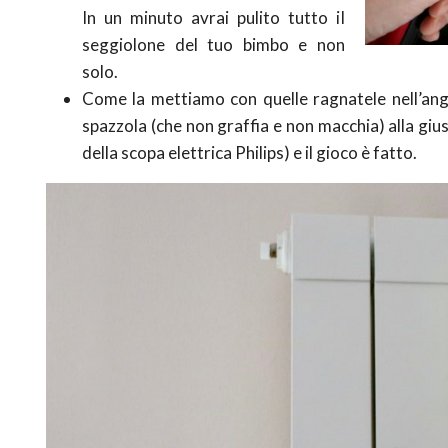
In un minuto avrai pulito tutto il
seggiolone del tuo bimbo e non
solo.
Come la mettiamo con quelle ragnatele nell’ang
spazzola (che non graffia e non macchia) alla giu
della scopa elettrica Philips) e il gioco è fatto.