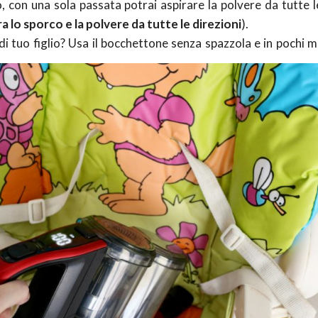
o, con una sola passata potrai aspirare la polvere da tutte l
 lo sporco e la polvere da tutte le direzioni
).
di tuo figlio?
Usa il bocchettone senza spazzola e in pochi mi