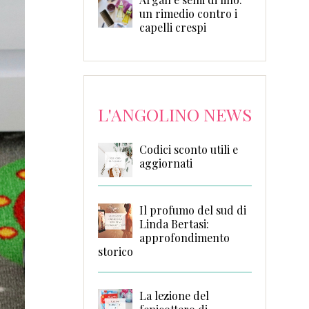
un rimedio contro i
capelli crespi
L'ANGOLINO NEWS
Codici sconto utili e
aggiornati
Il profumo del sud di
Linda Bertasi:
approfondimento
storico
La lezione del