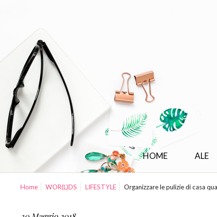
HOME
ALE
Home
WOR(L)DS
LIFESTYLE
Organizzare le pulizie di casa qu
30 Maggio 2018