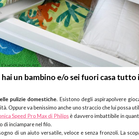
ai un bambino e/o sei fuori casa tutto i
elle pulizie domestiche
. Esistono degli aspirapolvere gioc
vità. Oppure va benissimo anche uno straccio che lui possa uti
clonica Speed Pro Max di Philips
è davvero imbattibile in quant
 di inciampare nel filo.
isogno di un aiuto versatile, veloce e senza fronzoli. La scop