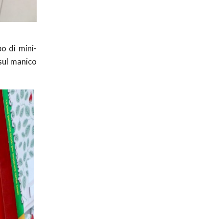
o di mini-
 sul manico