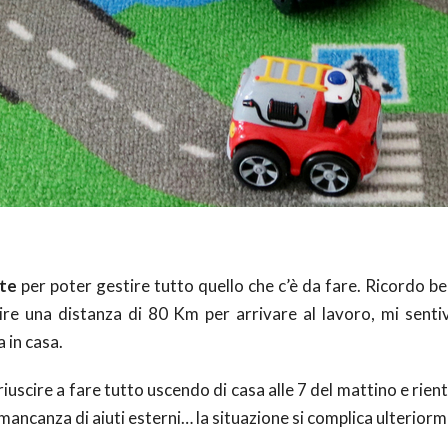
nte
per poter gestire tutto quello che c’è da fare. Ricordo be
ire una distanza di 80 Km per arrivare al lavoro, mi sent
a in casa.
iuscire a fare tutto uscendo di casa alle 7 del mattino e rien
la mancanza di aiuti esterni… la situazione si complica ulterior