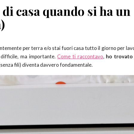
 di casa quando si ha un
)
emente per terra e/o stai fuori casa tutto il giorno per lav
difficile, ma importante.
Come ti raccontavo
,
ho trovato 
 (senza fili) diventa davvero fondamentale.