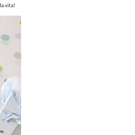
a vita!