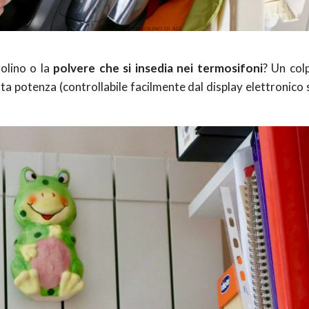
olino o la
polvere che si insedia nei termosifoni
? Un colp
sta potenza (controllabile facilmente dal display elettronico