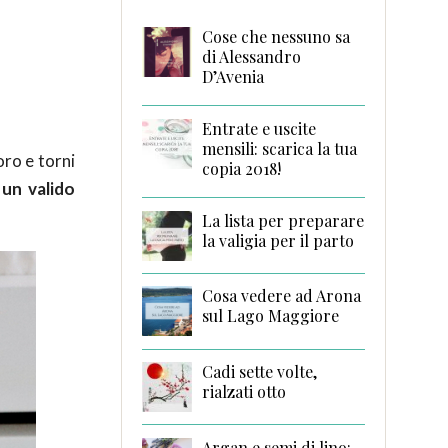
Cose che nessuno sa
di Alessandro
D’Avenia
Entrate e uscite
mensili: scarica la tua
oro e torni
copia 2018!
un valido
La lista per preparare
la valigia per il parto
Cosa vedere ad Arona
sul Lago Maggiore
Cadi sette volte,
rialzati otto
Argan e semi di lino: