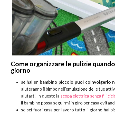
Come organizzare le pulizie quando h
giorno
se hai un
bambino piccolo puoi coinvolgerlo n
aiuteranno il bimbo nell’emulazione delle tue atti
aiutarti. In questo la
scopa elettrica senza fili ci
il bambino possa seguirmi in giro per casa evitando
se sei fuori casa per lavoro tutto il giorno hai b