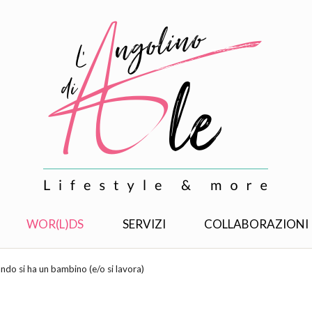
WOR(L)DS
SERVIZI
COLLABORAZIONI
ando si ha un bambino (e/o si lavora)