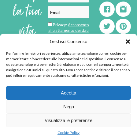
la tua
vita
Privacy:
Acconsento
al trattamento dei dati
personali
di
Gestisci Consenso
Per fornire le migliori esperienze, utilizziamo tecnologie come i cookie per
born in
MaMaStudiOs
memorizzare e/o accedere alle informazioni del dispositivo. Il consenso a
emozioni
queste tecnologie ci permetterà di elaborare dati come il comportamento di
navigazione o ID unici su questo sito. Non acconsentire o ritirare il consenso
può influire negativamente su alcune caratteristiche e funzioni.
© 2013 - 2026 - Tutti i
Accetta
diritti riservati
"L'angolino di Ale" di
Nega
Alessandra Voto -
angolinodiale@gmail.com
Visualizza le preferenze
P.IVA 02592570036 -
Privacy Policy
-
Cookie
Cookie Policy
Policy
-
Disclaimer