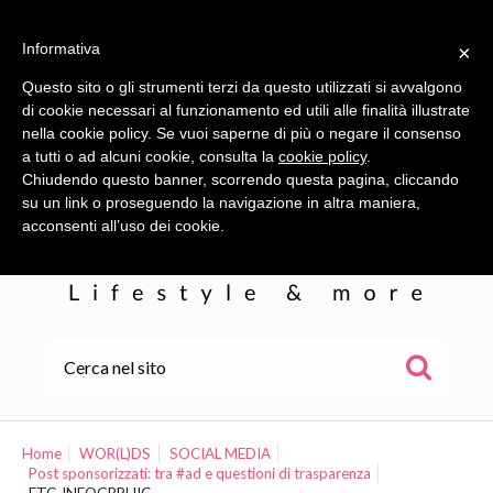
Informativa
×
Questo sito o gli strumenti terzi da questo utilizzati si avvalgono
di cookie necessari al funzionamento ed utili alle finalità illustrate
nella cookie policy. Se vuoi saperne di più o negare il consenso
a tutti o ad alcuni cookie, consulta la
cookie policy
.
Chiudendo questo banner, scorrendo questa pagina, cliccando
su un link o proseguendo la navigazione in altra maniera,
acconsenti all’uso dei cookie.
HOME
ALE
Home
WOR(L)DS
SOCIAL MEDIA
Post sponsorizzati: tra #ad e questioni di trasparenza
WOR(L)DS