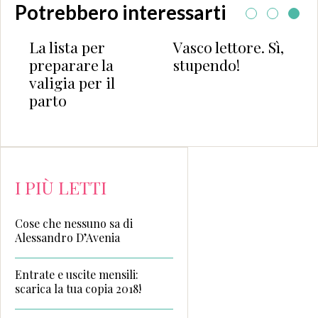
Potrebbero interessarti
La lista per
Vasco lettore. Sì,
preparare la
stupendo!
valigia per il
parto
I PIÙ LETTI
Cose che nessuno sa di
Alessandro D’Avenia
Entrate e uscite mensili:
scarica la tua copia 2018!