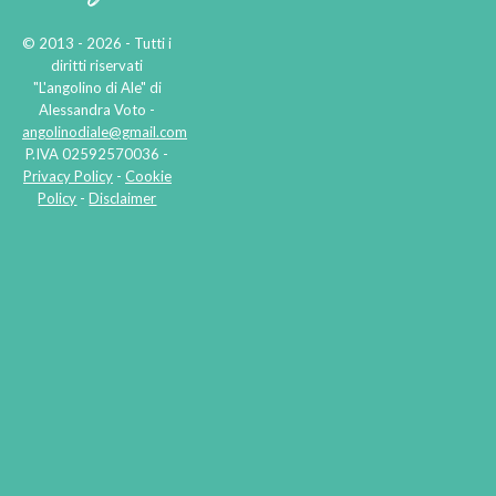
© 2013 - 2026 - Tutti i
diritti riservati
"L'angolino di Ale" di
Alessandra Voto -
angolinodiale@gmail.com
P.IVA 02592570036 -
Privacy Policy
-
Cookie
Policy
-
Disclaimer