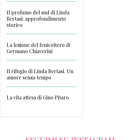
Il profumo del sud di Linda
Bertasi: approfondimento
storico
La lezione del fenicottero di
Germano Chiaverini
Il rifugio di Linda Bertasi. Un
amore senza tempo
La vita attesa di Gino Pitaro
SEGUIMI SU INSTAGRAM