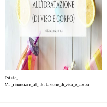
Estate_
Mai_rinunciare_all_idratazione_di_viso_e_corpo