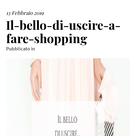
13 Febbraio 2019
SERVIZI
Il-bello-di-uscire-a-
COLLABORAZIONI
fare-shopping
CONTATTI
Pubblicato in