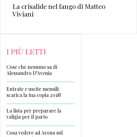
La crisalide nel fango di Matteo
Viviani
I PIÙ LETTI
Cose che nessuno sa di
Alessandro D’Avenia
Entrate e uscite mensili:
scarica la tua copia 2018!
La lista per preparare la
valigia per il parto
Cosa vedere ad Arona sul