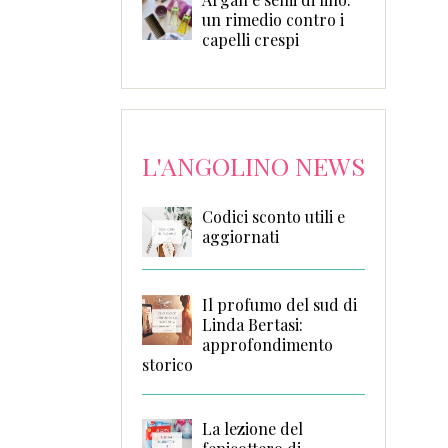
un rimedio contro i
capelli crespi
L'ANGOLINO NEWS
Codici sconto utili e
aggiornati
Il profumo del sud di
Linda Bertasi:
approfondimento
storico
La lezione del