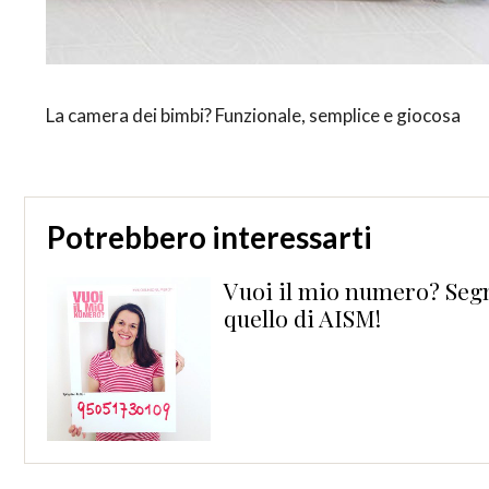
La camera dei bimbi? Funzionale, semplice e giocosa
Potrebbero interessarti
oi il mio numero? Segnati
ello di AISM!