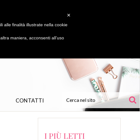
×
alle finalità illustrate nella cookie
ltra maniera, acconsenti all’uso
CONTATTI
I PIÙ LETTI