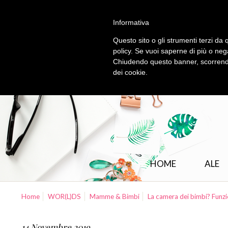
Informativa
Questo sito o gli strumenti terzi da q
policy. Se vuoi saperne di più o neg
Chiudendo questo banner, scorrendo
dei cookie.
HOME
ALE
Home
WOR(L)DS
Mamme & Bimbi
La camera dei bimbi? Funzi
14 Novembre 2019