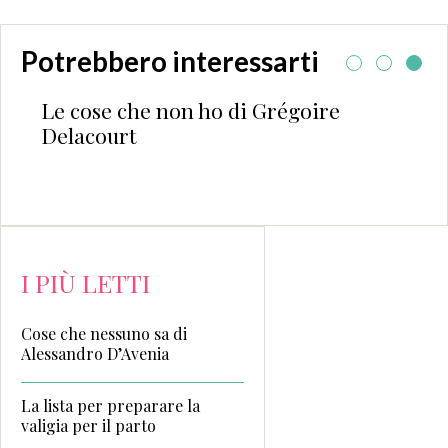
Potrebbero interessarti
Le cose che non ho di Grégoire
Delacourt
I PIÙ LETTI
Cose che nessuno sa di
Alessandro D’Avenia
La lista per preparare la
valigia per il parto