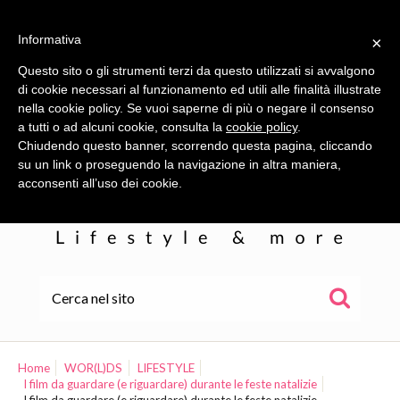
Informativa
×
Questo sito o gli strumenti terzi da questo utilizzati si avvalgono
di cookie necessari al funzionamento ed utili alle finalità illustrate
nella cookie policy. Se vuoi saperne di più o negare il consenso
a tutti o ad alcuni cookie, consulta la
cookie policy
.
Chiudendo questo banner, scorrendo questa pagina, cliccando
su un link o proseguendo la navigazione in altra maniera,
acconsenti all’uso dei cookie.
HOME
ALE
Home
WOR(L)DS
LIFESTYLE
I film da guardare (e riguardare) durante le feste natalizie
WOR(L)DS