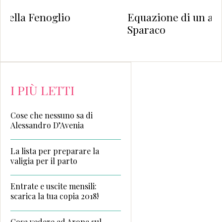
io
Equazione di un amore di Simon
Sparaco
I PIÙ LETTI
Cose che nessuno sa di
Alessandro D’Avenia
La lista per preparare la
valigia per il parto
Entrate e uscite mensili:
scarica la tua copia 2018!
Cosa vedere ad Arona sul