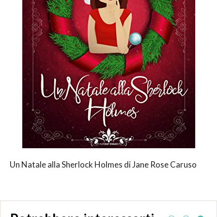
Un Natale alla Sherlock Holmes di Jane Rose Caruso