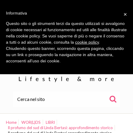
Informativa
×
Questo sito o gli strumenti terzi da questo utilizzati si avvalgono
di cookie necessari al funzionamento ed utili alle finalità illustrate
nella cookie policy. Se vuoi saperne di più o negare il consenso
a tutti o ad alcuni cookie, consulta la
cookie policy
.
Chiudendo questo banner, scorrendo questa pagina, cliccando
su un link o proseguendo la navigazione in altra maniera,
acconsenti all’uso dei cookie.
HOME
ALE
Home
WOR(L)DS
LIBRI
Il profumo del sud di Linda Bertasi: approfondimento storico
WOR(L)DS