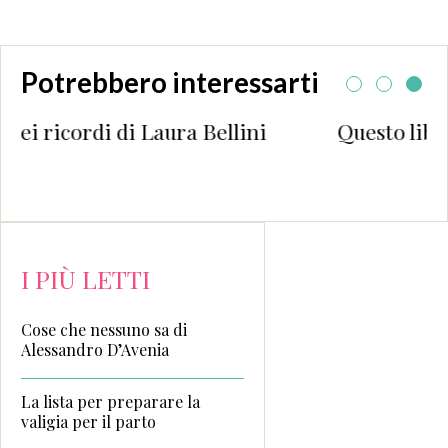
Potrebbero interessarti
aura Bellini
Questo libro ti ama di PewD
I PIÙ LETTI
Cose che nessuno sa di
Alessandro D’Avenia
La lista per preparare la
valigia per il parto