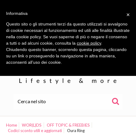
Informativa
×
Questo sito o gli strumenti terzi da questo utilizzati si avvalgono
di cookie necessari al funzionamento ed utili alle finalità illustrate
nella cookie policy. Se vuoi saperne di più o negare il consenso
a tutti o ad alcuni cookie, consulta la
cookie policy
.
Chiudendo questo banner, scorrendo questa pagina, cliccando
su un link o proseguendo la navigazione in altra maniera,
acconsenti all’uso dei cookie.
HOME
ALE
Home
WOR(L)DS
OFF TOPIC & FREEBIES
Codici sconto utili e aggiornati
Oura Ring
WOR(L)DS