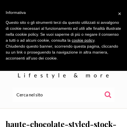
Informativa
×
Questo sito o gli strumenti terzi da questo utilizzati si avvalgono
di cookie necessari al funzionamento ed utili alle finalità illustrate
nella cookie policy. Se vuoi saperne di più o negare il consenso
a tutti o ad alcuni cookie, consulta la
cookie policy
.
Chiudendo questo banner, scorrendo questa pagina, cliccando
su un link o proseguendo la navigazione in altra maniera,
acconsenti all’uso dei cookie.
HOME
ALE
haute-chocolate-styled-stock-
WOR(L)DS