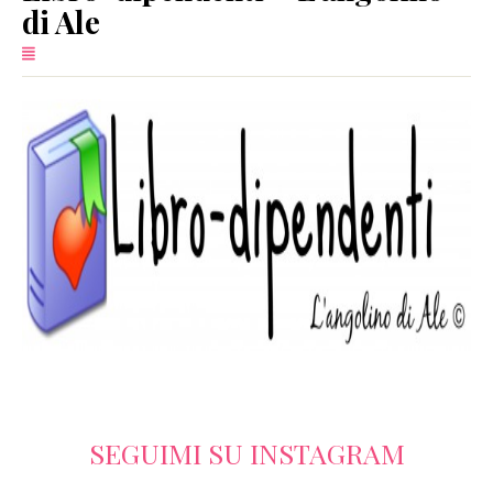
di Ale
SERVIZI
COLLABORAZIONI
CONTATTI
SEGUIMI SU INSTAGRAM