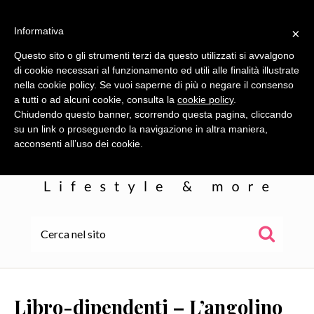
Informativa
×
Questo sito o gli strumenti terzi da questo utilizzati si avvalgono
di cookie necessari al funzionamento ed utili alle finalità illustrate
nella cookie policy. Se vuoi saperne di più o negare il consenso
a tutti o ad alcuni cookie, consulta la
cookie policy
.
Chiudendo questo banner, scorrendo questa pagina, cliccando
su un link o proseguendo la navigazione in altra maniera,
acconsenti all’uso dei cookie.
HOME
ALE
Libro-dipendenti – L’angolino
WOR(L)DS