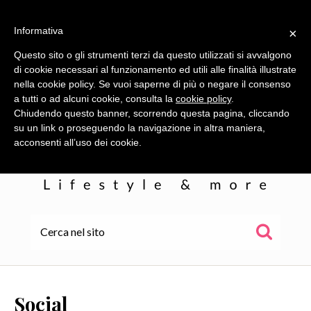
Informativa
×
Questo sito o gli strumenti terzi da questo utilizzati si avvalgono
di cookie necessari al funzionamento ed utili alle finalità illustrate
nella cookie policy. Se vuoi saperne di più o negare il consenso
a tutti o ad alcuni cookie, consulta la
cookie policy
.
Chiudendo questo banner, scorrendo questa pagina, cliccando
su un link o proseguendo la navigazione in altra maniera,
acconsenti all’uso dei cookie.
HOME
ALE
Social
WOR(L)DS