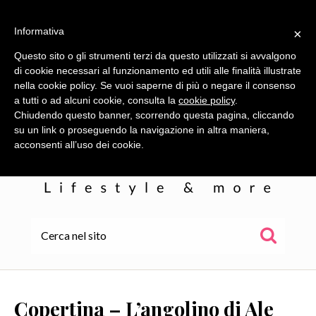
Informativa
×
Questo sito o gli strumenti terzi da questo utilizzati si avvalgono
di cookie necessari al funzionamento ed utili alle finalità illustrate
nella cookie policy. Se vuoi saperne di più o negare il consenso
a tutti o ad alcuni cookie, consulta la
cookie policy
.
Chiudendo questo banner, scorrendo questa pagina, cliccando
su un link o proseguendo la navigazione in altra maniera,
acconsenti all’uso dei cookie.
HOME
ALE
Copertina – L’angolino di Ale
WOR(L)DS