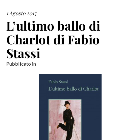
1 Agosto 2015
SERVIZI
L’ultimo ballo di
COLLABORAZIONI
Charlot di Fabio
CONTATTI
Stassi
Pubblicato in