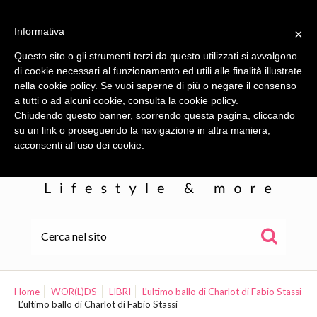
Informativa
×
Questo sito o gli strumenti terzi da questo utilizzati si avvalgono
di cookie necessari al funzionamento ed utili alle finalità illustrate
nella cookie policy. Se vuoi saperne di più o negare il consenso
a tutti o ad alcuni cookie, consulta la
cookie policy
.
Chiudendo questo banner, scorrendo questa pagina, cliccando
su un link o proseguendo la navigazione in altra maniera,
acconsenti all’uso dei cookie.
HOME
ALE
Home
WOR(L)DS
LIBRI
L'ultimo ballo di Charlot di Fabio Stassi
L’ultimo ballo di Charlot di Fabio Stassi
WOR(L)DS