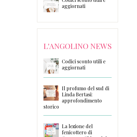
aggiornati
L'ANGOLINO NEWS
Codici sconto utili e
aggiornati
Il profumo del sud di
Linda Bertasi:
approfondimento
storico
La lezione del
fenicottero di