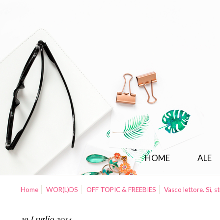
HOME
ALE
Home
WOR(L)DS
OFF TOPIC & FREEBIES
Vasco lettore. Sì, 
19 Luglio 2014