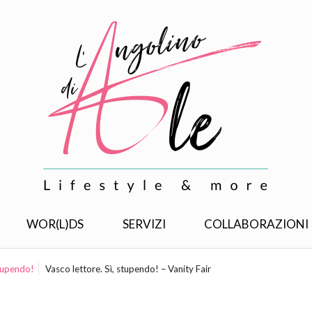
WOR(L)DS
SERVIZI
COLLABORAZIONI
stupendo!
Vasco lettore. Sì, stupendo! – Vanity Fair