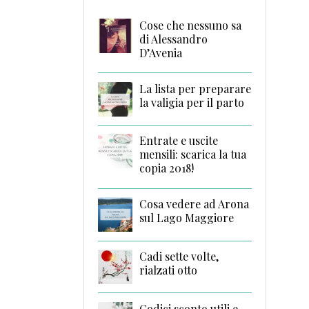
Cose che nessuno sa
di Alessandro
D’Avenia
La lista per preparare
la valigia per il parto
Entrate e uscite
mensili: scarica la tua
copia 2018!
Cosa vedere ad Arona
sul Lago Maggiore
Cadi sette volte,
rialzati otto
Codici sconto utili e