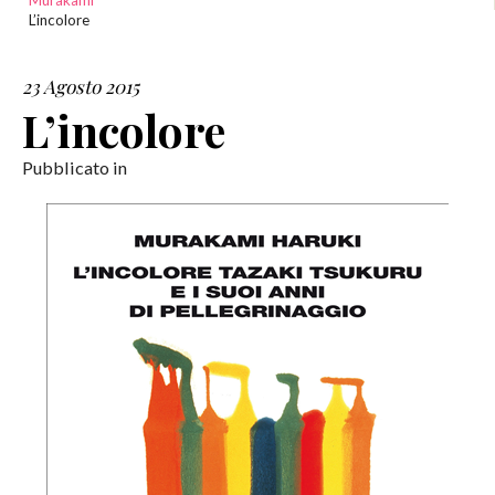
Murakami
L’incolore
SERVIZI
23 Agosto 2015
COLLABORAZIONI
L’incolore
CONTATTI
Pubblicato in