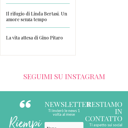
Il rifugio di Linda Bertasi. Un
amore senza tempo
La vita attesa di Gino Pitaro
SEGUIMI SU INSTAGRAM
NEWSLETTER
RESTIAMO
IN
Ti invierò le news 1
Riempi
volta al mese
CONTATTO
Ti aspetto sui social