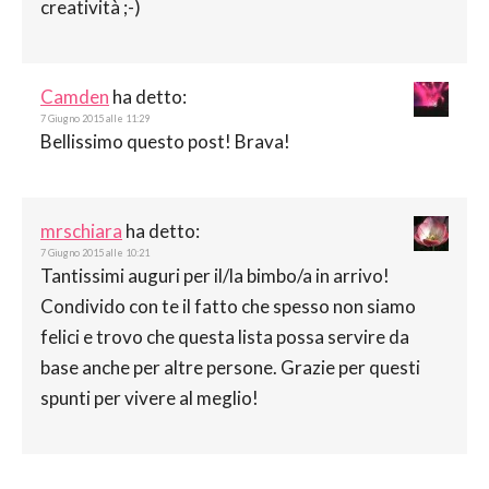
creatività ;-)
Camden
ha detto:
7 Giugno 2015 alle 11:29
Bellissimo questo post! Brava!
mrschiara
ha detto:
7 Giugno 2015 alle 10:21
Tantissimi auguri per il/la bimbo/a in arrivo!
Condivido con te il fatto che spesso non siamo
felici e trovo che questa lista possa servire da
base anche per altre persone. Grazie per questi
spunti per vivere al meglio!