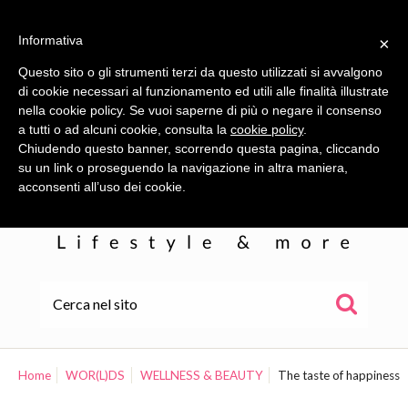
Informativa
×
Questo sito o gli strumenti terzi da questo utilizzati si avvalgono
di cookie necessari al funzionamento ed utili alle finalità illustrate
nella cookie policy. Se vuoi saperne di più o negare il consenso
a tutti o ad alcuni cookie, consulta la
cookie policy
.
Chiudendo questo banner, scorrendo questa pagina, cliccando
su un link o proseguendo la navigazione in altra maniera,
acconsenti all’uso dei cookie.
HOME
ALE
Home
WOR(L)DS
WELLNESS & BEAUTY
The taste of happiness
WOR(L)DS