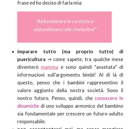
frase ed ho deciso di farla mia:
“Abbandonare le certezze e
abbandonarci alle rivelazioni”
imparare tutto (ma proprio tutto) di
puericultura
⇒ come sapete, tra qualche mese
diventerò
mamma
e sono quindi “assetata” di
informazioni sull’argomento bimbi! Al di là di
questo, penso che i bambini rappresentino il
valore aggiunto della nostra società. Sono il
nostro futuro. Penso, quindi, che
conoscere le
dinamiche
di uno sviluppo armonico del bambino
sia fondamentale per crescere un futuro-adulto
responsabile.