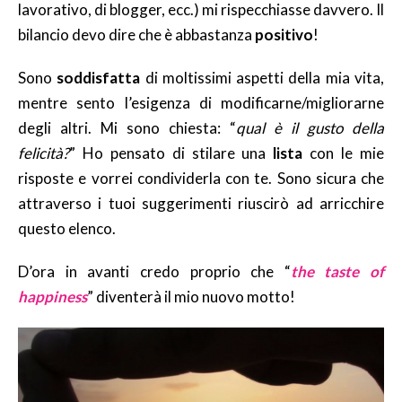
lavorativo, di blogger, ecc.) mi rispecchiasse davvero. Il
bilancio devo dire che è abbastanza
positivo
!
Sono
soddisfatta
di moltissimi aspetti della mia vita,
mentre sento l’esigenza di modificarne/migliorarne
degli altri. Mi sono chiesta: “
qual è il gusto della
felicità?
” Ho pensato di stilare una
lista
con le mie
risposte e vorrei condividerla con te. Sono sicura che
attraverso i tuoi suggerimenti riuscirò ad arricchire
questo elenco.
D’ora in avanti credo proprio che “
the taste of
happiness
” diventerà il mio nuovo motto!