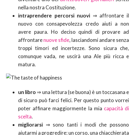
nella nostra Costituzione.
intraprendere percorsi nuovi
⇒ affrontare il
nuovo con consapevolezza credo aiuti a non
avere paura. Ho deciso quindi di provare ad
affrontare
nuove sfide
, lasciandomi andare senza
troppi timori ed incertezze. Sono sicura che,
comunque vada, ne uscirà una Ale più ricca e
matura.
un libro
⇒ una lettura (se buona) è un toccasana e
di sicuro può farci felici. Per questo punto vorrei
poter affinare maggiormente la mia
capacità di
scelta
.
migliorarsi
⇒ sono tanti i modi che possono
aiutarmi a progredire: un corso, una chiacchierata