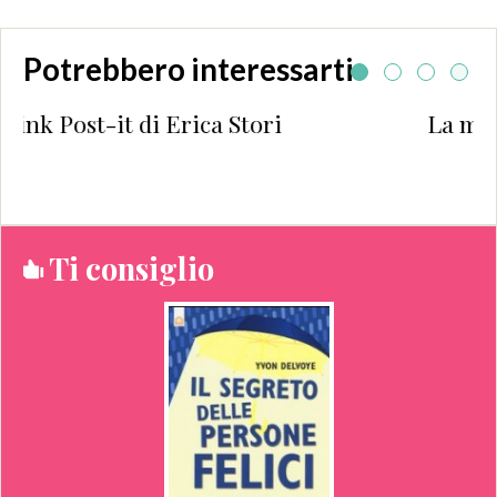
Potrebbero interessarti
La mia parola dell’anno: JOY
Ti consiglio