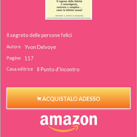
Il segreto delle persone felici
Autore
Yvon Delvoye
Pagine
117
Casa editrice
Il Punto d'Incontro
ACQUISTALO ADESSO