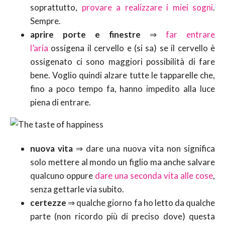
soprattutto,
provare a realizzare i miei sogni
.
Sempre.
aprire porte e finestre
⇒
far entrare
l’aria
ossigena il cervello e (si sa) se il cervello è
ossigenato ci sono maggiori possibilità di fare
bene. Voglio quindi alzare tutte le tapparelle che,
fino a poco tempo fa, hanno impedito alla luce
piena di entrare.
nuova vita
⇒ dare una nuova vita non significa
solo mettere al mondo un figlio ma anche salvare
qualcuno oppure
dare una seconda vita alle cose
,
senza gettarle via subito.
certezze
⇒ qualche giorno fa ho letto da qualche
parte (non ricordo più di preciso dove) questa