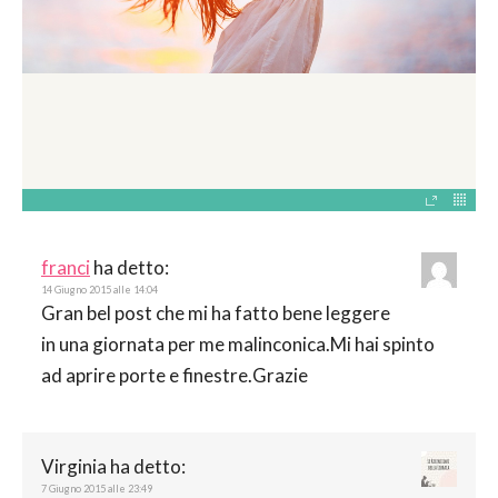
franci
ha detto:
14 Giugno 2015 alle 14:04
Gran bel post che mi ha fatto bene leggere
in una giornata per me malinconica.Mi hai spinto
ad aprire porte e finestre.Grazie
Virginia
ha detto:
7 Giugno 2015 alle 23:49