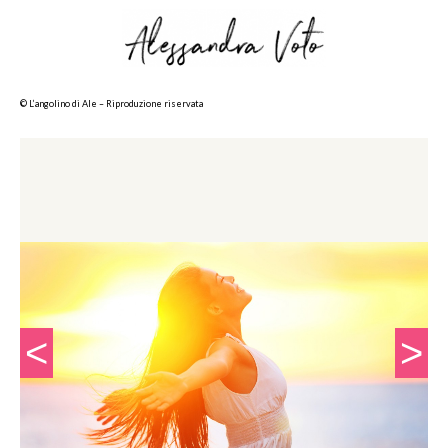
© L’angolino di Ale – Riproduzione riservata