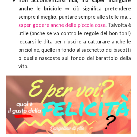
non accontentarsi mai, ma saper mangiare
anche le briciole
⇒ ciò significa pretendere
sempre il meglio, puntare sempre alle stelle ma…
saper godere anche delle piccole cose
. Talvolta è
utile (anche se va contro le regole del bon ton!)
leccarsi le dita per riuscire a catturare anche le
bricioline, quelle in fondo al sacchetto dei biscotti
o quelle nascoste sul fondo del barattolo della
vita.