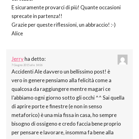
E sicuramente provarci di più! Quante occasioni
sprecate in partenza!!
Grazie per queste riflessioni, un abbraccio! :-)
Alice
Jerry
ha detto:
7 Giugno 2015 alle 14:06
Accidenti Ale davvero un bellissimo post! è
vero in genere pensiamo alla felicità come a
qualcosa da raggiungere mentre magari ce
l’abbiamo ogni giorno sotto gli occhi ^^ Sai quella
di aprire porte e finestre (e non in senso
metaforico) è una mia fissa in casa, ho sempre
bisogno di ossigeno e credo faccia bene proprio
per pensare e lavorare, insomma fa bene alla