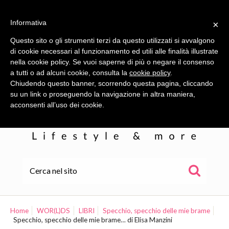
Informativa
×
Questo sito o gli strumenti terzi da questo utilizzati si avvalgono
di cookie necessari al funzionamento ed utili alle finalità illustrate
nella cookie policy. Se vuoi saperne di più o negare il consenso
a tutti o ad alcuni cookie, consulta la
cookie policy
.
Chiudendo questo banner, scorrendo questa pagina, cliccando
su un link o proseguendo la navigazione in altra maniera,
acconsenti all’uso dei cookie.
HOME
ALE
Home
WOR(L)DS
LIBRI
Specchio, specchio delle mie brame
Specchio, specchio delle mie brame… di Elisa Manzini
WOR(L)DS