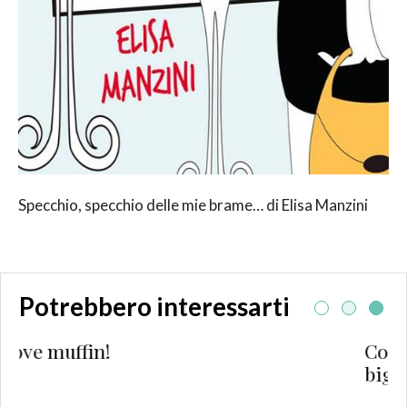
Specchio, specchio delle mie brame… di Elisa Manzini
Potrebbero interessarti
Come rendere originale 
biglietto di auguri di Na