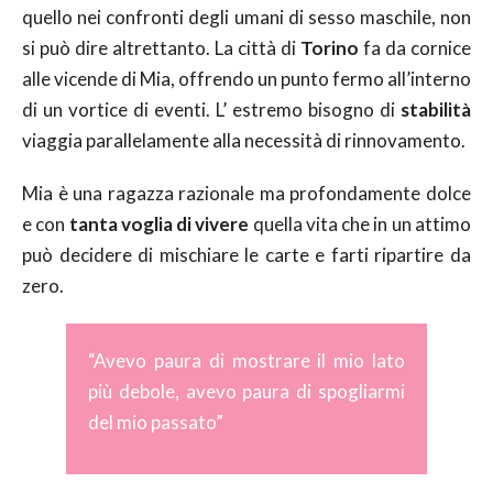
quello nei confronti degli umani di sesso maschile, non
si può dire altrettanto. La città di
Torino
fa da cornice
alle vicende di Mia, offrendo un punto fermo all’interno
di un vortice di eventi. L’ estremo bisogno di
stabilità
viaggia parallelamente alla necessità di rinnovamento.
Mia è una ragazza razionale ma profondamente dolce
e con
tanta voglia di vivere
quella vita che in un attimo
può decidere di mischiare le carte e farti ripartire da
zero.
“Avevo paura di mostrare il mio lato
più debole, avevo paura di spogliarmi
del mio passato”