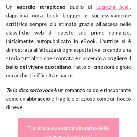
Un
esordio strepitoso
quello di
Lucrezia Scali
,
dapprima nota book blogger e successivamente
scrittrice sempre più stimata grazie all’ascesa nelle
classifiche web di questo suo primo romanzo,
inizialmente autopubblicato in eBook. L’autrice si è
dimostrata all’altezza di ogni aspettativa, creando una
storia tutt’altro che scontata e riuscendo a
cogliere il
bello del vivere quotidiano
, fatto di emozioni e gioie
ma anche di difficoltà e paure.
Te lo dico sottovoce
è un romanzo caldo e rincuorante
come un
abbraccio
e fragile e prezioso come un fiocco
di neve.
“La vita aveva sempre in serbo delle
sorprese,dopotutto”