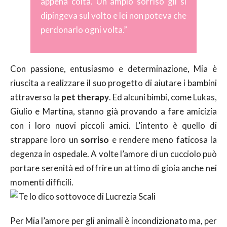
appena colta. Un ampio sorriso gli si
dipingeva sul volto e lei non poteva che
perdonarlo ogni volta.”
Con passione, entusiasmo e determinazione, Mia è
riuscita a realizzare il suo progetto di aiutare i bambini
attraverso la
pet therapy
. Ed alcuni bimbi, come Lukas,
Giulio e Martina, stanno già provando a fare amicizia
con i loro nuovi piccoli amici. L’intento è quello di
strappare loro un
sorriso
e rendere meno faticosa la
degenza in ospedale. A volte l’amore di un cucciolo può
portare serenità ed offrire un attimo di gioia anche nei
momenti difficili.
Per Mia l’amore per gli animali è incondizionato ma, per