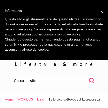
Informativa
×
Questo sito o gli strumenti terzi da questo utilizzati si avvalgono
di cookie necessari al funzionamento ed utili alle finalità illustrate
nella cookie policy. Se vuoi saperne di più o negare il consenso
a tutti o ad alcuni cookie, consulta la
cookie policy
.
Chiudendo questo banner, scorrendo questa pagina, cliccando
su un link o proseguendo la navigazione in altra maniera,
acconsenti all’uso dei cookie.
HOME
ALE
Home
WOR(L)DS
LIBRI
Te lo dico sottovoce di Lucrezia Scali
WOR(L)DS