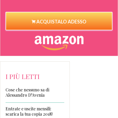
ACQUISTALO ADESSO
I PIÙ LETTI
Cose che nessuno sa di
Alessandro D’Avenia
Entrate e uscite mensili:
scarica la tua copia 2018!