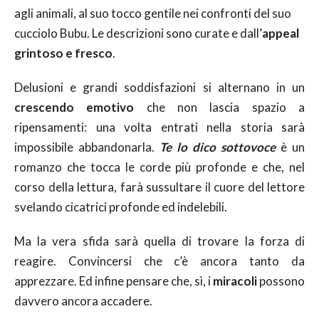
agli animali, al suo tocco gentile nei confronti del suo
cucciolo Bubu. Le descrizioni sono curate e dall’
appeal
grintoso e fresco
.
Delusioni e grandi soddisfazioni si alternano in un
crescendo emotivo
che non lascia spazio a
ripensamenti: una volta entrati nella storia sarà
impossibile abbandonarla.
Te lo dico sottovoce
è un
romanzo che tocca le corde più profonde e che, nel
corso della lettura, farà sussultare il cuore del lettore
svelando cicatrici profonde ed indelebili.
Ma la vera sfida sarà quella di trovare la forza di
reagire. Convincersi che c’è ancora tanto da
apprezzare. Ed infine pensare che, sì, i
miracoli
possono
davvero ancora accadere.