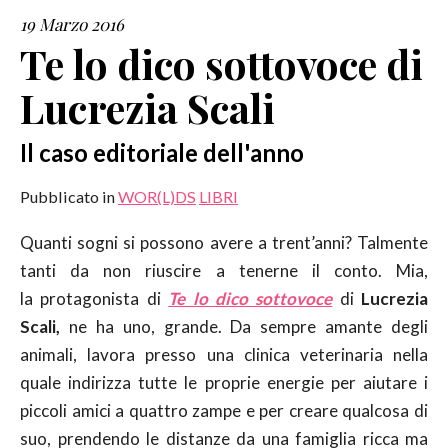
19 Marzo 2016
SERVIZI
Te lo dico sottovoce di
Lucrezia Scali
COLLABORAZIONI
CONTATTI
Il caso editoriale dell'anno
Pubblicato in
WOR(L)DS
LIBRI
Quanti sogni si possono avere a trent’anni? Talmente
tanti da non riuscire a tenerne il conto. Mia,
la protagonista di
Te lo dico sottovoce
di
Lucrezia
Scali,
ne ha uno, grande. Da sempre amante degli
animali, lavora presso una clinica veterinaria nella
quale indirizza tutte le proprie energie per aiutare i
piccoli amici a quattro zampe e per creare qualcosa di
suo, prendendo le distanze da una famiglia ricca ma