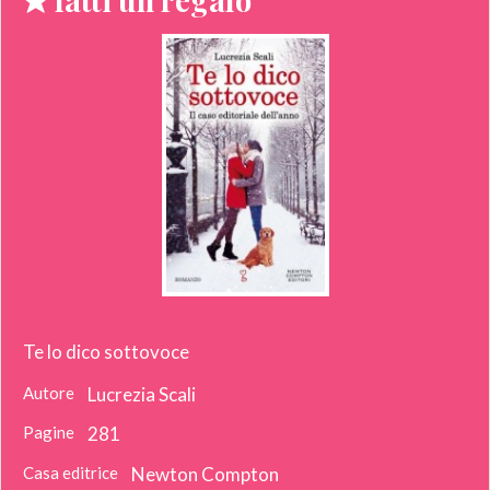
Te lo dico sottovoce
Autore
Lucrezia Scali
Pagine
281
Casa editrice
Newton Compton