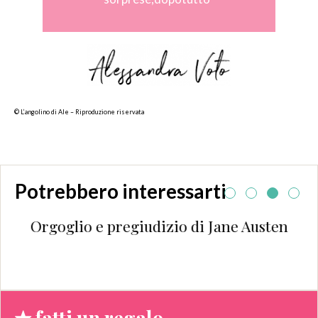
© L’angolino di Ale – Riproduzione riservata
Potrebbero interessarti
Orgoglio e pregiudizio di Jane Austen
fatti un regalo