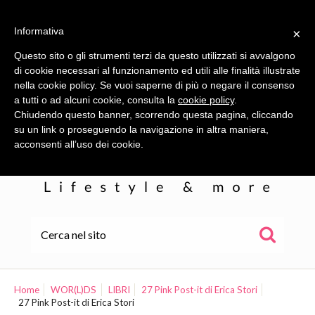
Informativa
×
Questo sito o gli strumenti terzi da questo utilizzati si avvalgono
di cookie necessari al funzionamento ed utili alle finalità illustrate
nella cookie policy. Se vuoi saperne di più o negare il consenso
a tutti o ad alcuni cookie, consulta la
cookie policy
.
Chiudendo questo banner, scorrendo questa pagina, cliccando
su un link o proseguendo la navigazione in altra maniera,
acconsenti all’uso dei cookie.
HOME
ALE
Home
WOR(L)DS
LIBRI
27 Pink Post-it di Erica Stori
27 Pink Post-it di Erica Stori
WOR(L)DS