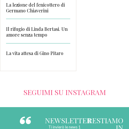
La lezione del fenicottero di
Germano Chiaverini
Il rifugio di Linda Bertasi. Un
amore senza tempo
La vita attesa di Gino Pitaro
SEGUIMI SU INSTAGRAM
NEWSLETTER
RESTIAMO
IN
Ti invierò le news 1