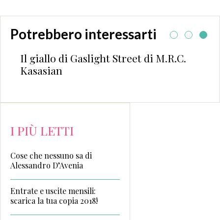
Potrebbero interessarti
Il giallo di Gaslight Street di M.R.C.
Kasasian
I PIÙ LETTI
Cose che nessuno sa di
Alessandro D’Avenia
Entrate e uscite mensili:
scarica la tua copia 2018!