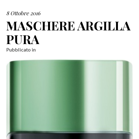
8 Ottobre 2016
SERVIZI
MASCHERE ARGILLA
COLLABORAZIONI
PURA
CONTATTI
Pubblicato in