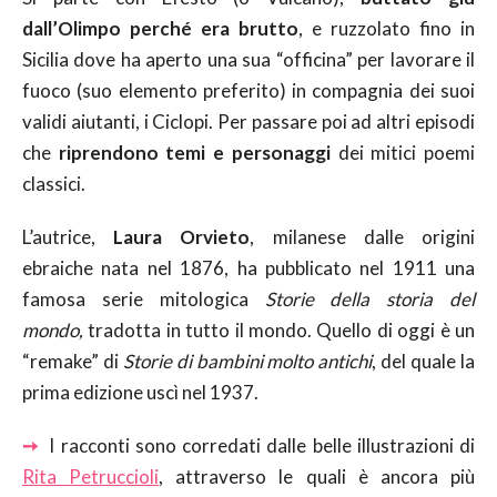
dall’Olimpo perché era brutto
, e ruzzolato fino in
Sicilia dove ha aperto una sua “officina” per lavorare il
fuoco (suo elemento preferito) in compagnia dei suoi
validi aiutanti, i Ciclopi. Per passare poi ad altri episodi
che
riprendono temi e personaggi
dei mitici poemi
classici.
L’autrice,
Laura Orvieto
, milanese dalle origini
ebraiche nata nel 1876, ha pubblicato nel 1911 una
famosa serie mitologica
Storie della storia del
mondo,
tradotta in tutto il mondo. Quello di oggi è un
“remake” di
Storie di bambini molto antichi
, del quale la
prima edizione uscì nel 1937.
➙
I racconti sono corredati dalle belle illustrazioni di
Rita Petruccioli
, attraverso le quali è ancora più