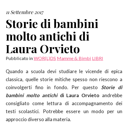
11 Settembre 2017
SERVIZI
Storie di bambini
COLLABORAZIONI
molto antichi di
CONTATTI
Laura Orvieto
Pubblicato in
WOR(L)DS
Mamme & Bimbi
LIBRI
Quando a scuola devi studiare le vicende di epica
classica, quelle storie mitiche spesso non riescono a
coinvolgerti fino in fondo. Per questo
Storie di
bambini molto antichi
di Laura Orvieto
andrebbe
consigliato come lettura di accompagnamento dei
testi scolastici. Potrebbe essere un modo per un
approccio diverso alla materia.