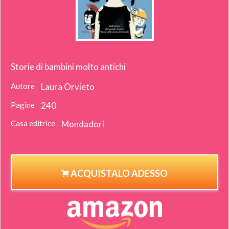
Storie di bambini molto antichi
Autore
Laura Orvieto
Pagine
240
Casa editrice
Mondadori
ACQUISTALO ADESSO