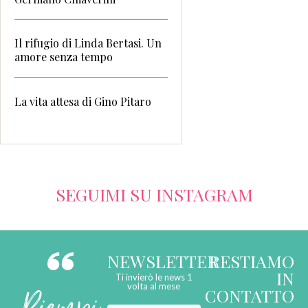
Il rifugio di Linda Bertasi. Un
amore senza tempo
La vita attesa di Gino Pitaro
SEGUIMI SU INSTAGRAM
NEWSLETTER
RESTIAMO
IN
Ti invierò le news 1
volta al mese
CONTATTO