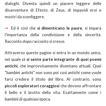
dialoghi. Diventa quindi un piacere leggere delle
disavventure di Efesto, di Zeus, di impavidi eroi e
mostri da sconfiggere.
➙
Ed è così che
si dimenticano le paure
, si impara
l’importanza della condivisione e della sincerità.
Racconto dopo racconto si cresce.
Attraverso queste pagine si entra in un mondo unico,
nel quale
ci si sente parte integrante di quei poemi
antichi
, che improvvisamente diventano attuali. Quei
“bambini antichi” non sono poi così antichi come vuole
farci credere il titolo del libro. Al contrario, sono
piccoli esploratori coraggiosi
che devono affrontare
il bello e il brutto della vita. Esattamente come i
bambini di qualsiasi epoca.