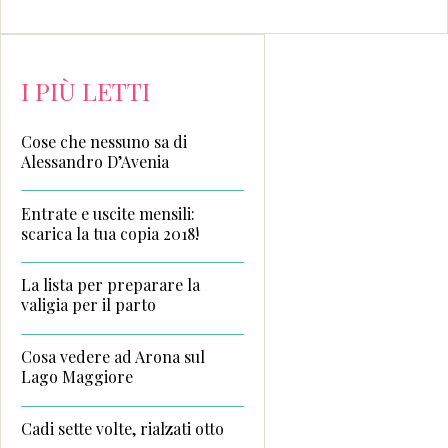
I PIÙ LETTI
Cose che nessuno sa di
Alessandro D’Avenia
Entrate e uscite mensili:
scarica la tua copia 2018!
La lista per preparare la
valigia per il parto
Cosa vedere ad Arona sul
Lago Maggiore
Cadi sette volte, rialzati otto