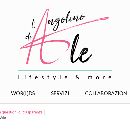
WOR(L)DS
SERVIZI
COLLABORAZIONI
e questioni di trasparenza
iAle