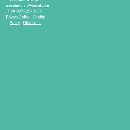
angolinodiale@gmail.com
P.IVA 02592570036 -
Privacy Policy
-
Cookie
Policy
-
Disclaimer