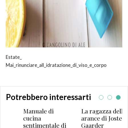
Estate_
Mai_rinunciare_all_idratazione_di_viso_e_corpo
Potrebbero interessarti
Manuale di
La ragazza delle
cucina
arance di Jostein
sentimentale di
Gaarder