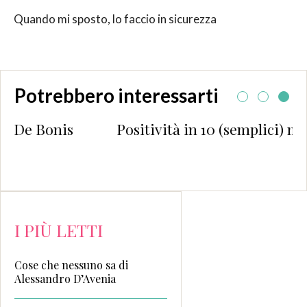
Quando mi sposto, lo faccio in sicurezza
Potrebbero interessarti
nis
Positività in 10 (semplici) mosse
I PIÙ LETTI
Cose che nessuno sa di
Alessandro D’Avenia