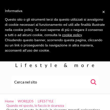
Informativa
×
Questo sito o gli strumenti terzi da questo utilizzati si avvalgono
di cookie necessari al funzionamento ed utili alle finalità illustrate
nella cookie policy. Se vuoi saperne di più o negare il consenso
a tutti o ad alcuni cookie, consulta la
cookie policy
.
Chiudendo questo banner, scorrendo questa pagina, cliccando
su un link o proseguendo la navigazione in altra maniera,
acconsenti all’uso dei cookie.
HOME
ALE
Home
WOR(L)DS
LIFESTYLE
Quando mi sposto, lo faccio in sicurezza
WOR(L)DS