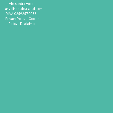
Alessandra Voto -
angolinodiale@gmail.com
P.IVA 02592570036 -
Privacy Policy
-
Cookie
Policy
-
Disclaimer