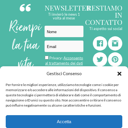
NEWSLETTER
RESTIAMO
IN
Ti invierò le news 1
Riempi
volta al mese
CONTATTO
Ti aspetto sui social
la tua
vita
Privacy:
Acconsento
al trattamento dei dati
personali
di
Gestisci Consenso
Per fornire le migliori esperienze, utilizziamo tecnologie come i cookie per
born in
MaMaStudiOs
memorizzare e/o accedere alle informazioni del dispositivo. Il consenso a
emozioni
queste tecnologie ci permetterà di elaborare dati come il comportamento di
navigazione o ID unici su questo sito. Non acconsentire o ritirare il consenso
può influire negativamente su alcune caratteristiche e funzioni.
© 2013 - 2026 - Tutti i
Accetta
diritti riservati