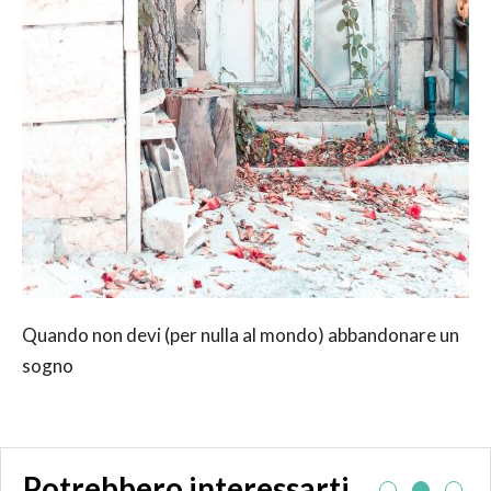
Quando non devi (per nulla al mondo) abbandonare un
sogno
Potrebbero interessarti