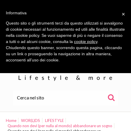
Informativa
×
Questo sito o gli strumenti terzi da questo utilizzati si avvalgono
di cookie necessari al funzionamento ed utili alle finalità illustrate
nella cookie policy. Se vuoi saperne di più o negare il consenso
a tutti o ad alcuni cookie, consulta la
cookie policy
.
Chiudendo questo banner, scorrendo questa pagina, cliccando
su un link o proseguendo la navigazione in altra maniera,
acconsenti all’uso dei cookie.
HOME
ALE
Home
WOR(L)DS
LIFESTYLE
Quando non devi (per nulla al mondo) abbandonare un sogno
WOR(L)DS