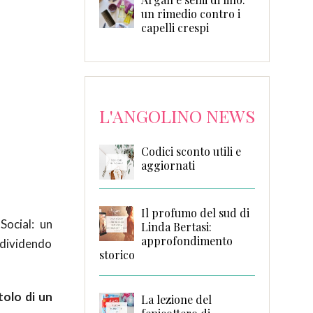
un rimedio contro i
capelli crespi
L'ANGOLINO NEWS
Codici sconto utili e
aggiornati
Il profumo del sud di
Social: un
Linda Bertasi:
approfondimento
ndividendo
storico
tolo di un
La lezione del