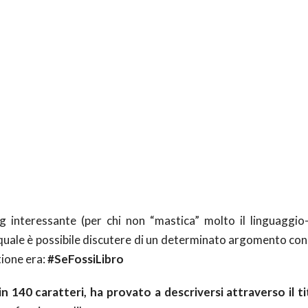
 interessante (per chi non “mastica” molto il linguaggio-
a quale è possibile discutere di un determinato argomento co
ione era:
#SeFossiLibro
in 140 caratteri, ha provato a descriversi attraverso il ti