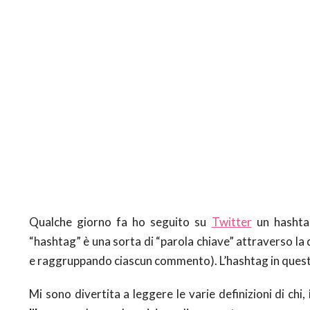
Qualche giorno fa ho seguito su
Twitter
un hashtag
“hashtag” è una sorta di “parola chiave” attraverso l
e raggruppando ciascun commento). L’hashtag in quest
Mi sono divertita a leggere le varie definizioni di chi,