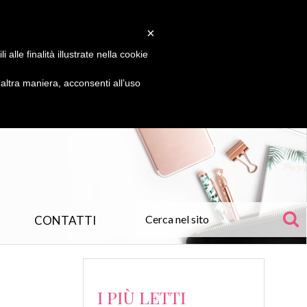
×
alle finalità illustrate nella cookie
ltra maniera, acconsenti all’uso
CONTATTI
I PIÙ LETTI