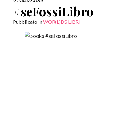
#seFossiLibro
Pubblicato in
WOR(L)DS
LIBRI