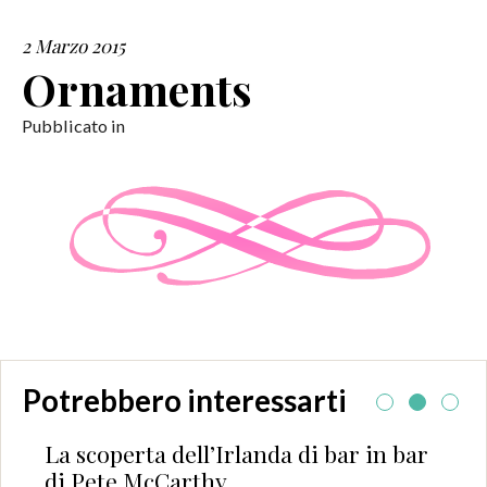
2 Marzo 2015
SERVIZI
Ornaments
COLLABORAZIONI
Pubblicato in
CONTATTI
Potrebbero interessarti
La scoperta dell’Irlanda di bar in bar
di Pete McCarthy