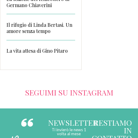
Germano Chiaverini
Il rifugio di Linda Bertasi. Un
amore senza tempo
La vita attesa di Gino Pitaro
SEGUIMI SU INSTAGRAM
NEWSLETTER
RESTIAMO
IN
Ti invierò le news 1
volta al mese
CONTATTO