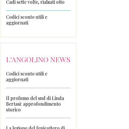
Cadi sette volte, rialzati otto
Codici sconto utili e
aggiornati
L'ANGOLINO NEWS
Codici sconto utili e
aggiornati
Il profumo del sud di Linda
Bertasi: approfondimento
storico
La lezione del fenicottero di