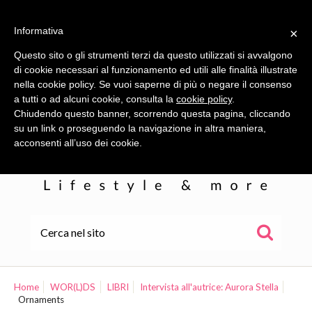
Informativa
×
Questo sito o gli strumenti terzi da questo utilizzati si avvalgono
di cookie necessari al funzionamento ed utili alle finalità illustrate
nella cookie policy. Se vuoi saperne di più o negare il consenso
a tutti o ad alcuni cookie, consulta la
cookie policy
.
Chiudendo questo banner, scorrendo questa pagina, cliccando
su un link o proseguendo la navigazione in altra maniera,
acconsenti all’uso dei cookie.
HOME
ALE
Home
WOR(L)DS
LIBRI
Intervista all'autrice: Aurora Stella
Ornaments
WOR(L)DS