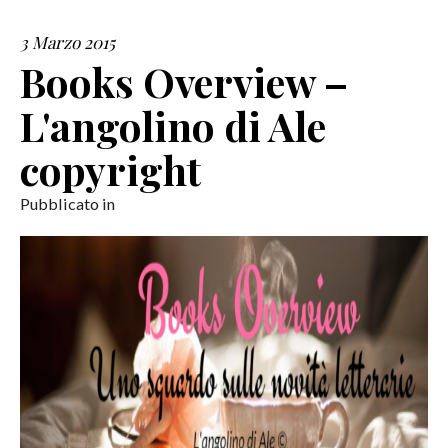
3 Marzo 2015
SERVIZI
Books Overview –
COLLABORAZIONI
L'angolino di Ale
CONTATTI
copyright
Pubblicato in