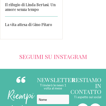
Il rifugio di Linda Bertasi. Un
amore senza tempo
La vita attesa di Gino Pitaro
SEGUIMI SU INSTAGRAM
NEWSLETTER
RESTIAMO
IN
Ti invierò le news 1
Riempi
volta al mese
CONTATTO
Ti aspetto sui social