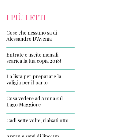
I PIÙ LETTI
Cose che nessuno sa di
Alessandro D’Avenia
Entrate e uscite mensili:
scarica la tua copia 2018!
La lista per preparare la
valigia per il parto
Cosa vedere ad Arona sul
Lago Maggiore
Cadi sette volte, rialzati otto
Argan e semi di lino: un