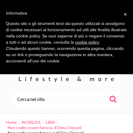
Informativa
×
Questo sito o gli strumenti terzi da questo utilizzati si avvalgono
di cookie necessari al funzionamento ed utili alle finalità illustrate
nella cookie policy. Se vuoi saperne di più o negare il consenso
a tutti o ad alcuni cookie, consulta la
cookie policy
.
Chiudendo questo banner, scorrendo questa pagina, cliccando
su un link o proseguendo la navigazione in altra maniera,
acconsenti all’uso dei cookie.
HOME
ALE
Home
WOR(L)DS
LIBRI
Non voglio essere famosa di Elena Depaoli
WOR(L)DS